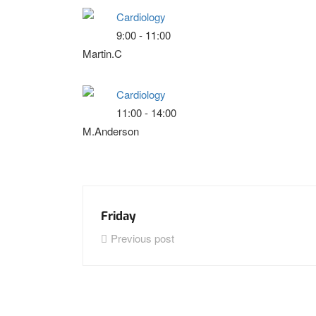
Cardiology
9:00
-
11:00
Martin.C
Cardiology
11:00
-
14:00
M.Anderson
Friday
Previous post